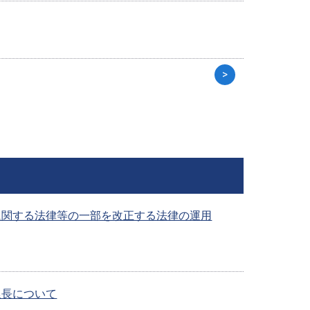
>
に関する法律等の一部を改正する法律の運用
延長について