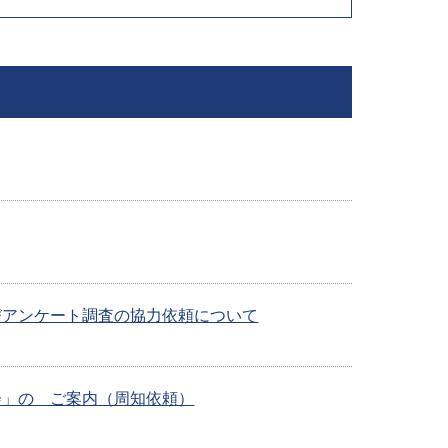
びアンケート調査の協力依頼について
会」の ご案内（周知依頼）