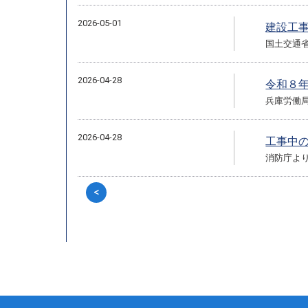
2026-05-01
建設工
国土交通省
2026-04-28
令和８
兵庫労働
2026-04-28
工事中
消防庁よ
<