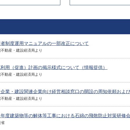
術者制度運用マニュアルの一部改正について
省不動産・建設経済局より
源利用（促進）計画の掲示様式について（情報提供）
省不動産・建設経済局より
設企業・建設関連企業向け経営相談窓口の開設の周知依頼およ
省不動産・建設経済局より
４年度建築物等の解体等工事における石綿の飛散防止対策研修
境省