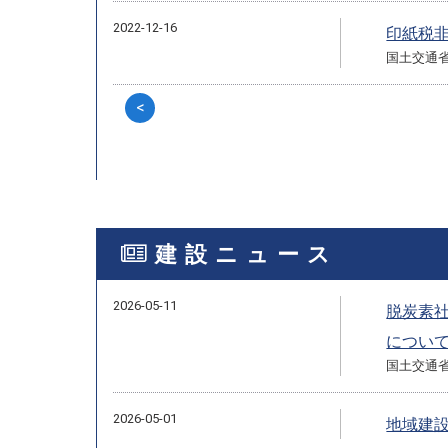
2022-12-16
印紙税
国土交通
<
建設ニュース
2026-05-11
脱炭素
につい
国土交通
2026-05-01
地域建