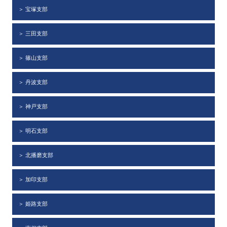
＞ 宝塚支部
＞ 三田支部
＞ 篠山支部
＞ 丹波支部
＞ 神戸支部
＞ 明石支部
＞ 北播磨支部
＞ 加印支部
＞ 姫路支部