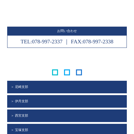
お問い合わせ
TEL:078-997-2337 ｜ FAX:078-997-2338
＞ 尼崎支部
＞ 伊丹支部
＞ 西宮支部
＞ 宝塚支部