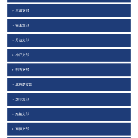
＞ 三田支部
＞ 篠山支部
＞ 丹波支部
＞ 神戸支部
＞ 明石支部
＞ 北播磨支部
＞ 加印支部
＞ 姫路支部
＞ 南但支部