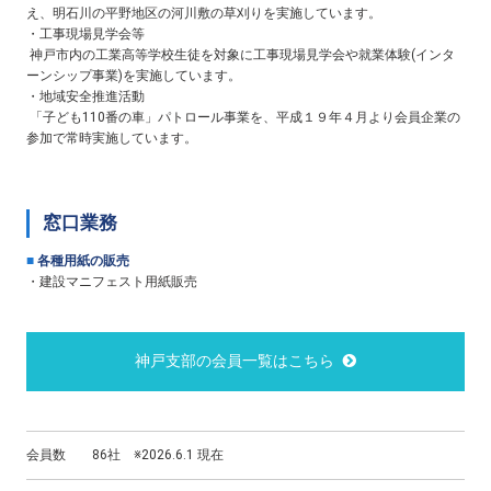
え、明石川の平野地区の河川敷の草刈りを実施しています。
・工事現場見学会等
神戸市内の工業高等学校生徒を対象に工事現場見学会や就業体験(インタ
ーンシップ事業)を実施しています。
・地域安全推進活動
「子ども110番の車」パトロール事業を、平成１９年４月より会員企業の
参加で常時実施しています。
窓口業務
■
各種用紙の販売
・建設マニフェスト用紙販売
神戸支部の会員一覧はこちら
会員数 86社 ※2026.6.1 現在