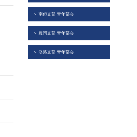
＞ 南但支部 青年部会
＞ 豊岡支部 青年部会
＞ 淡路支部 青年部会