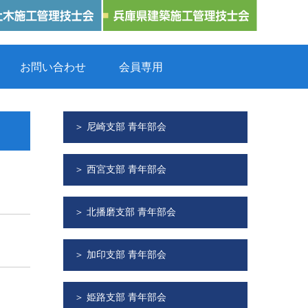
お問い合わせ
会員専用
＞ 尼崎支部 青年部会
＞ 西宮支部 青年部会
＞ 北播磨支部 青年部会
＞ 加印支部 青年部会
＞ 姫路支部 青年部会