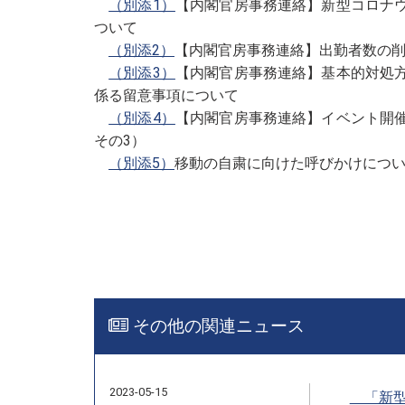
（別添1）
【内閣官房事務連絡】新型コロナ
ついて
（別添2）
【内閣官房事務連絡】出勤者数の
（別添3）
【内閣官房事務連絡】基本的対処
係る留意事項について
（別添4）
【内閣官房事務連絡】イベント開
その3）
（別添5）
移動の自粛に向けた呼びかけについ
その他の関連ニュース
2023-05-15
「新型