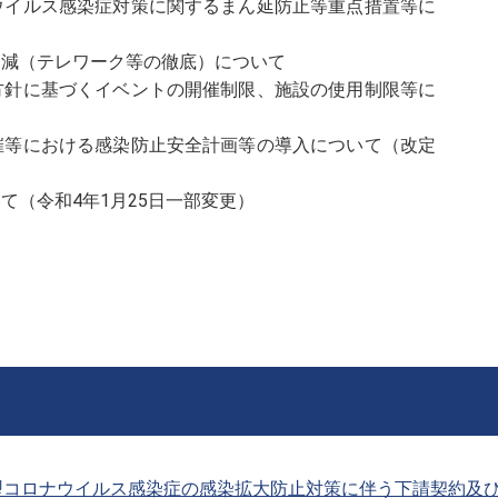
ウイルス感染症対策に関するまん延防止等重点措置等に
削減（テレワーク等の徹底）について
方針に基づくイベントの開催制限、施設の使用制限等に
催等における感染防止安全計画等の導入について（改定
て（令和4年1月25日一部変更）
コロナウイルス感染症の感染拡大防止対策に伴う下請契約及び