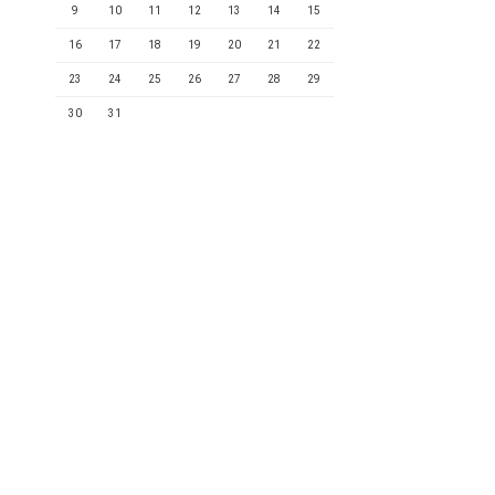
9
10
11
12
13
14
15
16
17
18
19
20
21
22
23
24
25
26
27
28
29
30
31