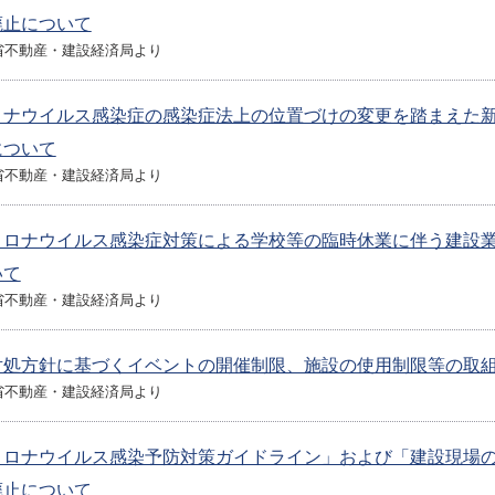
廃止について
省不動産・建設経済局より
ロナウイルス感染症の感染症法上の位置づけの変更を踏まえた
について
省不動産・建設経済局より
コロナウイルス感染症対策による学校等の臨時休業に伴う建設
いて
省不動産・建設経済局より
対処方針に基づくイベントの開催制限、施設の使用制限等の取
省不動産・建設経済局より
コロナウイルス感染予防対策ガイドライン」および「建設現場
廃止について