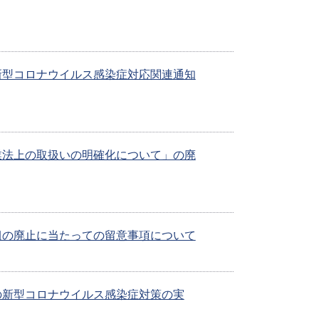
新型コロナウイルス感染症対応関連通知
業法上の取扱いの明確化について」の廃
組の廃止に当たっての留意事項について
の新型コロナウイルス感染症対策の実