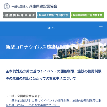
MENU
新型コロナウイルス感染症関連情報
基本的対処方針に基づくイベントの開催制限、施設の使用制限
等の取組の廃止に当たっての留意事項について
（一社）全国建設業協会より
基本的対処方針に基づくイベントの開催制限、施設の使用制限等の取
組の廃止に当たっての留意事項について