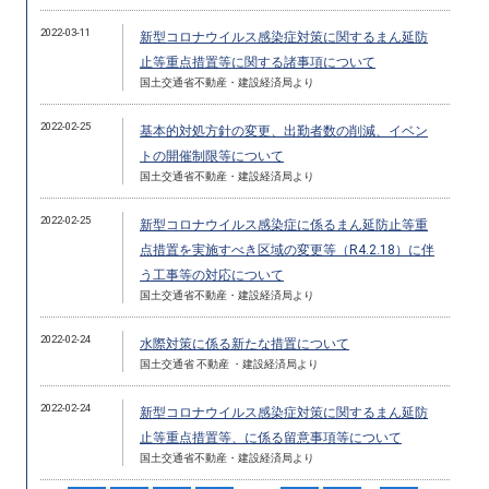
2022-03-11
新型コロナウイルス感染症対策に関するまん延防
止等重点措置等に関する諸事項について
国土交通省不動産・建設経済局より
2022-02-25
基本的対処方針の変更、出勤者数の削減、イベン
トの開催制限等について
国土交通省不動産・建設経済局より
2022-02-25
新型コロナウイルス感染症に係るまん延防止等重
点措置を実施すべき区域の変更等（R4.2.18）に伴
う工事等の対応について
国土交通省不動産・建設経済局より
2022-02-24
水際対策に係る新たな措置について
国土交通省 不動産 ・建設経済局より
2022-02-24
新型コロナウイルス感染症対策に関するまん延防
止等重点措置等、に係る留意事項等について
国土交通省不動産・建設経済局より