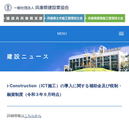
MENU
建設ニュース
i-Construction（ICT施工）の導入に関する補助金及び税制・
融資制度（令和３年６月時点）
詳細情報は
こちらから