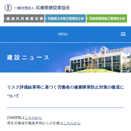
MENU
建設ニュース
リスク評価結果等に基づく労働者の健康障害防止対策の徹底に
ついて
詳細情報は
こちらから
厚生労働省労働基準局からの文書は
こちらから