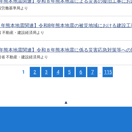
8年熊本地震関連】令和８年熊本地震による災害の復旧工事にお
省労働基準局より
８年熊本地震関連】令和8年熊本地震の被災地域における建設工
省 不動産・建設経済局より
8年熊本地震関連】令和８年熊本地震に係る災害応急対策等への
省 不動産・建設経済局より
1
2
3
4
5
6
7
...
115
▲