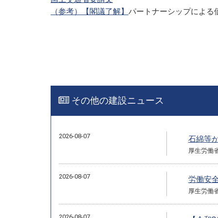
（参考）【閣議了解】
パートナーシップによる
その他の建設ニュース
2026-08-07
石綿等
厚生労働
2026-08-07
労働安
厚生労働
2026-08-07