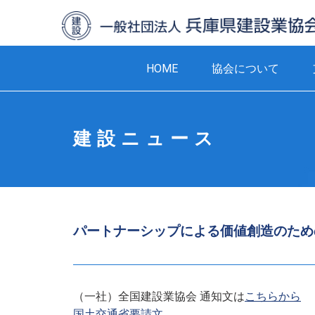
HOME
協会について
建設ニュース
パートナーシップによる価値創造のため
（一社）全国建設業協会 通知文は
こちらから
国土交通省要請文