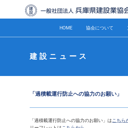
HOME
協会について
建設ニュース
「過積載運行防止への協力のお願い」
「過積載運行防止への協力のお願い」は
こちら
リーフレットは
こちらから