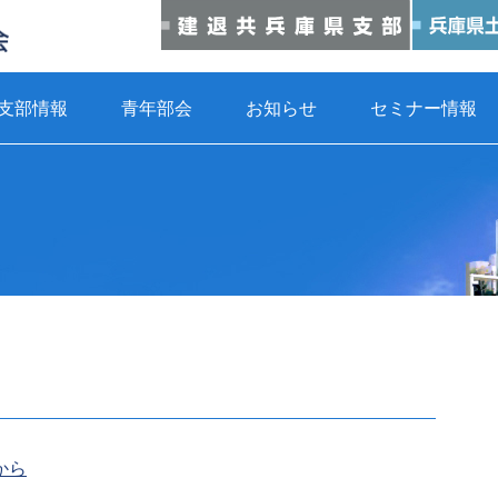
支部情報
青年部会
お知らせ
セミナー情報
から