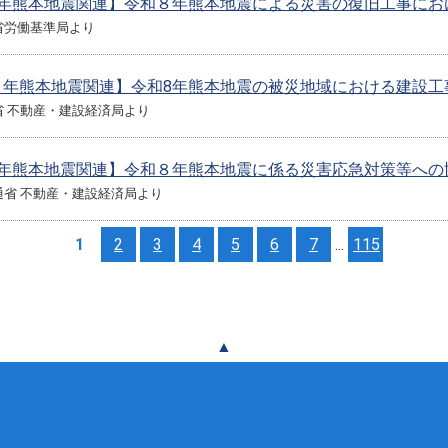
8年熊本地震関連】令和８年熊本地震による災害の復旧工事にお
省労働基準局より
８年熊本地震関連】令和8年熊本地震の被災地域における建設工
省 不動産・建設経済局より
8年熊本地震関連】令和８年熊本地震に係る災害応急対策等への
省 不動産・建設経済局より
1
2
3
4
5
6
7
...
115
▲