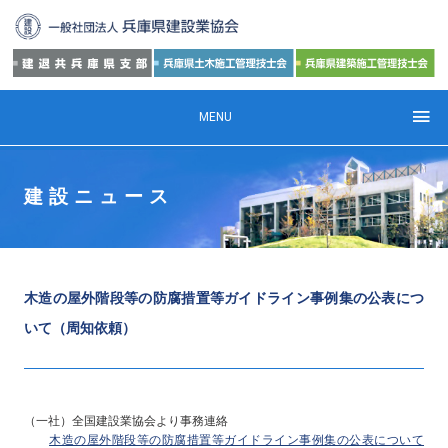
MENU
建設ニュース
木造の屋外階段等の防腐措置等ガイドライン事例集の公表につ
いて（周知依頼）
（一社）全国建設業協会より事務連絡
木造の屋外階段等の防腐措置等ガイドライン事例集の公表について