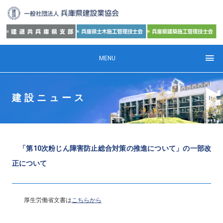
MENU
建設ニュース
「第10次粉じん障害防止総合対策の推進について」の一部改
正について
厚生労働省文書は
こちらから