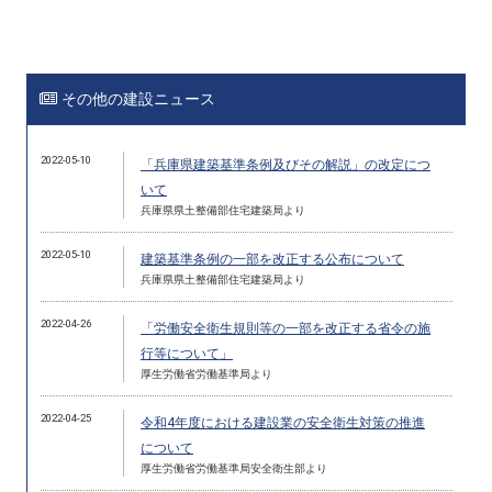
その他の建設ニュース
2022-05-10
「兵庫県建築基準条例及びその解説」の改定につ
いて
兵庫県県土整備部住宅建築局より
2022-05-10
建築基準条例の一部を改正する公布について
兵庫県県土整備部住宅建築局より
2022-04-26
「労働安全衛生規則等の一部を改正する省令の施
行等について」
厚生労働省労働基準局より
2022-04-25
令和4年度における建設業の安全衛生対策の推進
について
厚生労働省労働基準局安全衛生部より