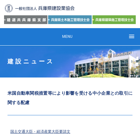
MENU
建設ニュース
米国自動車関税措置等により影響を受ける中小企業との取引に
関する配慮
国土交通大臣・経済産業大臣要請文