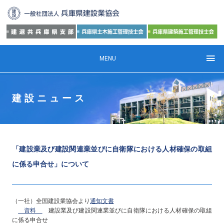
MENU
建設ニュース
「建設業及び建設関連業並びに自衛隊における人材確保の取組
に係る申合せ」について
（一社）全国建設業協会より
通知文書
資料
建設業及び建設関連業並びに自衛隊における人材確保の取組
に係る申合せ