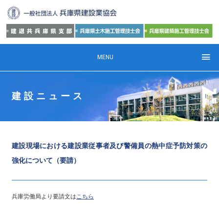
MENU
建設ニュース
建設現場における建設業従事者及び警備員の熱中症予防対策の
強化について（要請）
兵庫労働局より要請文は
こちら