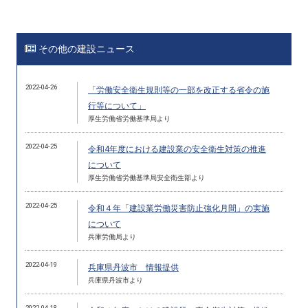
その他の建設ニュース
2022-04-26
「労働安全衛生規則等の一部を改正する省令の施
行等について」
厚生労働省労働基準局より
2022-04-25
令和4年度における建設業の安全衛生対策の推進
について
厚生労働省労働基準局安全衛生部より
2022-04-25
令和４年「建設業労働災害防止強化月間」の実施
について
兵庫労働局より
2022-04-19
兵庫県丹波市 情報提供
兵庫県丹波市より
2022-04-18