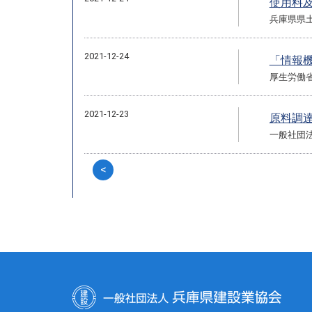
使用料
兵庫県県
2021-12-24
「情報
厚生労働
2021-12-23
原料調
一般社団
<