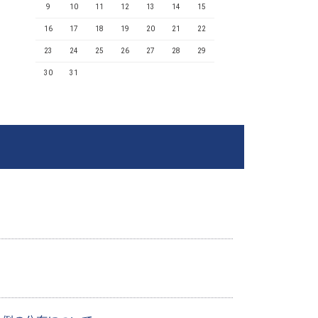
9
10
11
12
13
14
15
16
17
18
19
20
21
22
23
24
25
26
27
28
29
30
31