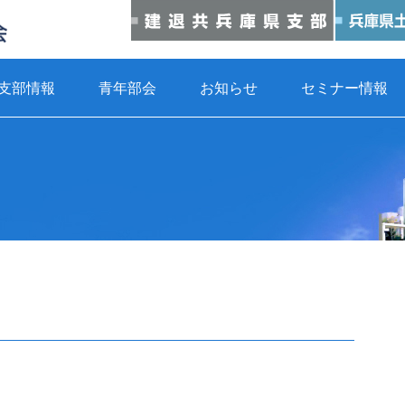
支部情報
青年部会
お知らせ
セミナー情報