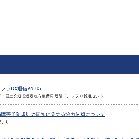
ラDX通信Vol.05
行：国土交通省近畿地方整備局 近畿インフラDX推進センター
綿障害予防規則の周知に関する協力依頼について
局より