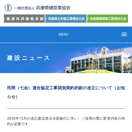
MENU
建設ニュース
民間（七会）連合協定工事請負契約約款の改正について（お知
らせ）
2025年12月の改正建設業法全面施行に伴い、ご使用の際に変更内容の特
約が必要です。