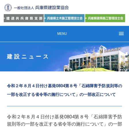
MENU
建設ニュース
令和２年８月４日付け基発0804第８号「石綿障害予防規則等の
一部を改正する省令等の施行について」の一部改正について
0804
令和２年８月４日付け基発
第８号「石綿障害予防
規則等の一部を改正する省令等の施行について」の一部