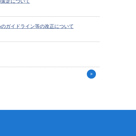
の策定について
めのガイドライン等の改正について
>