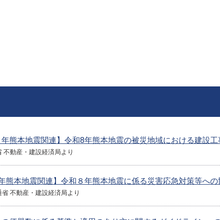
８年熊本地震関連】令和8年熊本地震の被災地域における建設工
省 不動産・建設経済局より
8年熊本地震関連】令和８年熊本地震に係る災害応急対策等への
省 不動産・建設経済局より