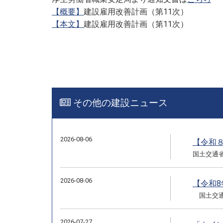
【概要】
建設雇用改善計画（第11次）
【本文】
建設雇用改善計画（第11次）
その他の建設ニュース
2026-08-06
【令和
国土交通
2026-08-06
【令和
国土交通
2026-07-27