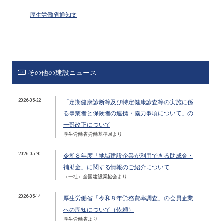
厚生労働省通知文
その他の建設ニュース
2026-05-22
「定期健康診断等及び特定健康診査等の実施に係
る事業者と保険者の連携・協力事項について」の
一部改正について
厚生労働省労働基準局より
2026-05-20
令和８年度「地域建設企業が利用できる助成金・
補助金」に関する情報のご紹介について
（一社）全国建設業協会より
2026-05-14
厚生労働省「令和８年労務費率調査」の会員企業
への周知について（依頼）
厚生労働省より