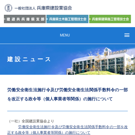
MENU
建設ニュース
労働安全衛生法施行令及び労働安全衛生法関係手数料令の一部
を改正する政令等（個人事業者等関係）の施行について
（一社）全国建設業協会より
労働安全衛生法施行令及び労働安全衛生法関係手数料令の一部を改
正する政令等（個人事業者等関係）の施行について