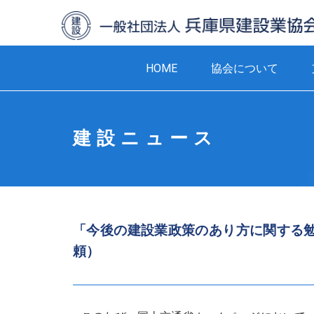
HOME
協会について
建設ニュース
「今後の建設業政策のあり方に関する
頼）