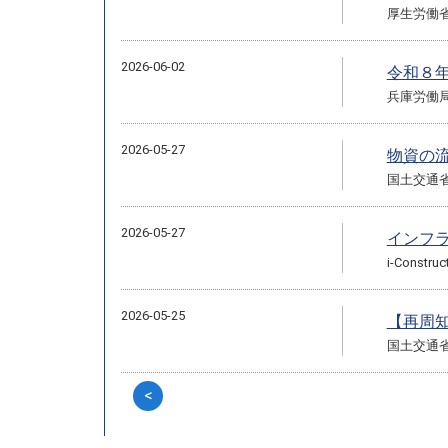
厚生労働
2026-06-02
令和８
兵庫労働
2026-05-27
物資の
国土交通
2026-05-27
インフラ
i-Cons
2026-05-25
【再周
国土交通
<