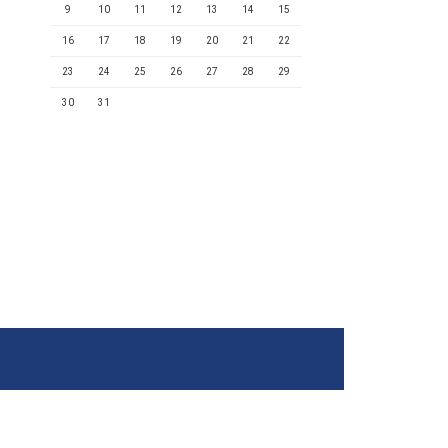
9
10
11
12
13
14
15
16
17
18
19
20
21
22
23
24
25
26
27
28
29
30
31