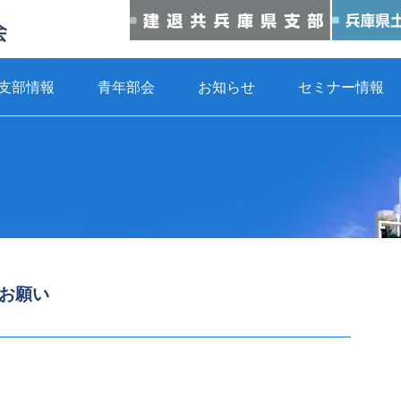
支部情報
青年部会
お知らせ
セミナー情報
お願い