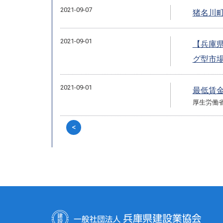
2021-09-07
猪名川
2021-09-01
【兵庫
グ型市
2021-09-01
最低賃
厚生労働
<