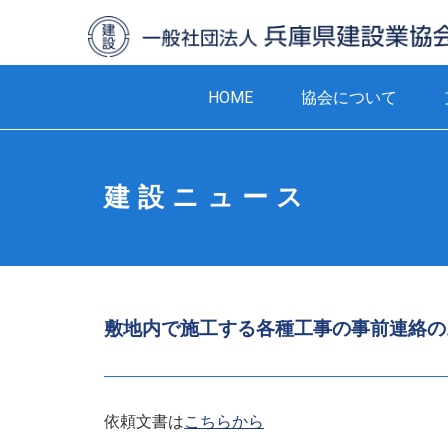
HOME
協会について
建設ニュース
敷地内で施工する各種工事の事前連絡の
依頼文書は
こちらから