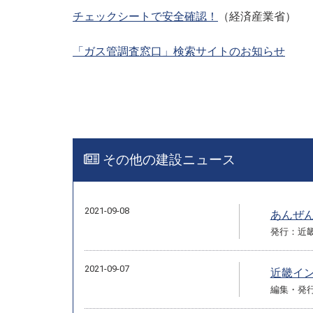
チェックシートで安全確認！
（経済産業省）
「ガス管調査窓口」検索サイトのお知らせ
その他の建設ニュース
2021-09-08
あんぜん
発行：近
2021-09-07
近畿イン
編集・発