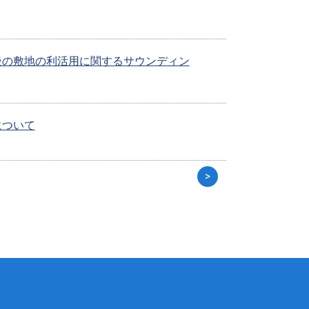
後の敷地の利活用に関するサウンディン
について
>