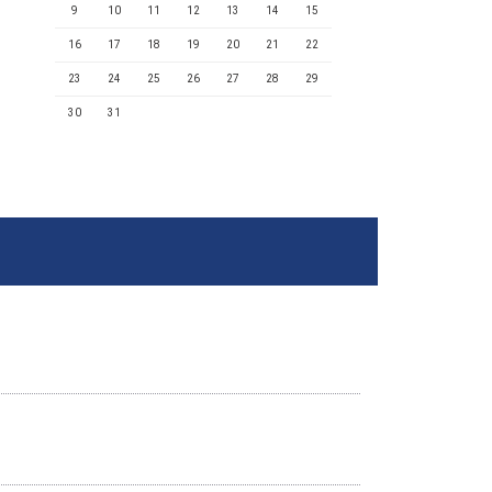
9
10
11
12
13
14
15
16
17
18
19
20
21
22
23
24
25
26
27
28
29
30
31