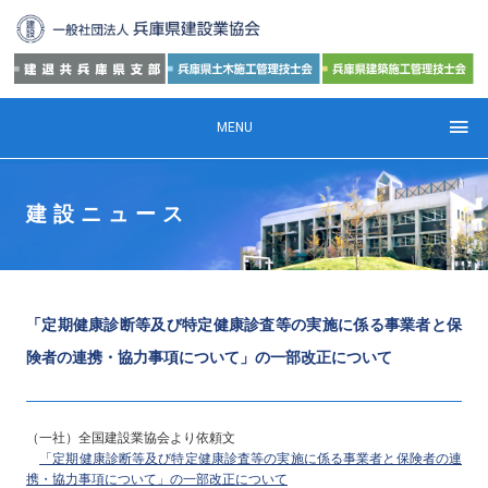
MENU
建設ニュース
「定期健康診断等及び特定健康診査等の実施に係る事業者と保
険者の連携・協力事項について」の一部改正について
（一社）全国建設業協会より依頼文
「定期健康診断等及び特定健康診査等の実施に係る事業者と保険者の連
携・協力事項について」の一部改正について