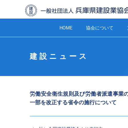
HOME
協会について
建設ニュース
労働安全衛生規則及び労働者派遣事業
一部を改正する省令の施行について