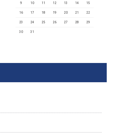
9
10
11
12
13
14
15
16
17
18
19
20
21
22
23
24
25
26
27
28
29
30
31