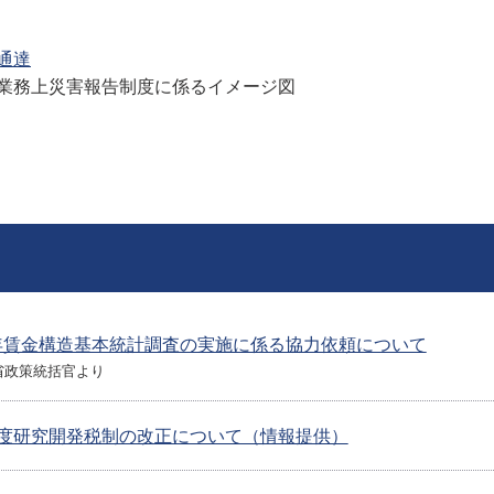
通達
業務上災害報告制度に係るイメージ図
年賃金構造基本統計調査の実施に係る協力依頼について
省政策統括官より
年度研究開発税制の改正について（情報提供）