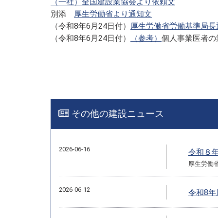
（一社）全国建設業協会より依頼文
別添
厚生労働省より通知文
（令和8年6月24日付）
厚生労働省労働基準局長
（令和8年6月24日付）
（参考）
個人事業医者の
その他の建設ニュース
2026-06-16
令和８
厚生労働
2026-06-12
令和8