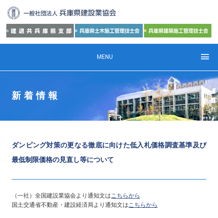
MENU
新着情報
ダンピング対策の更なる徹底に向けた低入札価格調査基準及び
最低制限価格の見直し等について
（一社）全国建設業協会より通知文は
こちらから
国土交通省不動産・建設経済局より通知文は
こちらから