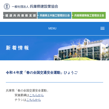
MENU
新着情報
令和４年度「春の全国交通安全運動」ひょうご
兵庫県「春の全国交通安全運動」
実施要綱は
こちらから
チラシは
こちらから