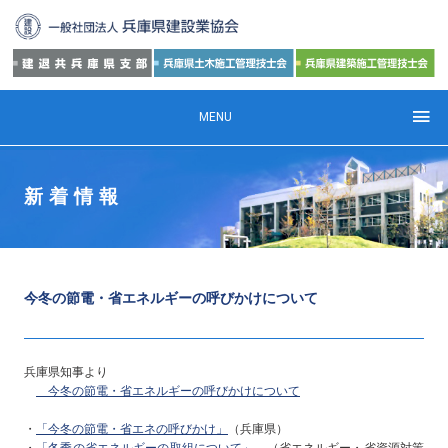
MENU
新着情報
今冬の節電・省エネルギーの呼びかけについて
兵庫県知事より
今冬の節電・省エネルギーの呼びかけについて
・
「今冬の節電・省エネの呼びかけ」
（兵庫県）
・
「冬季の省エネルギーの取組について」
（省エネルギー・省資源対策