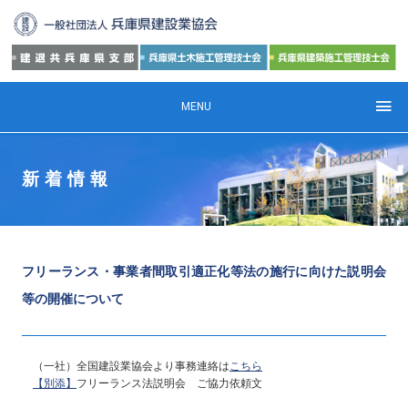
MENU
新着情報
フリーランス・事業者間取引適正化等法の施行に向けた説明会
等の開催について
（一社）全国建設業協会より事務連絡は
こちら
【別添】
フリーランス法説明会 ご協力依頼文