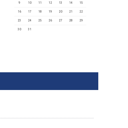
9
10
11
12
13
14
15
16
17
18
19
20
21
22
23
24
25
26
27
28
29
30
31