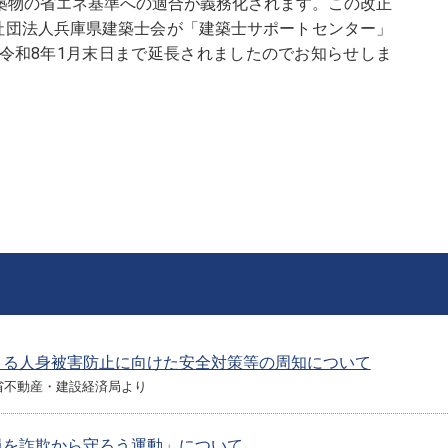
物の省エネ基準への適合が義務化されます。この改正
益社団法人兵庫県建築士会が「建築士サポートセンター」
令和8年1月末日まで延長されましたのでお知らせしま
よる人身被害防止に向けた安全対策等の周知について
省不動産・建設経済局より
員を詐欺から守ろう運動」について