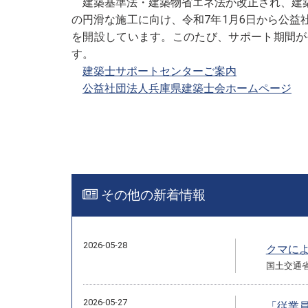
建築基準法・建築物省エネ法が改正され、建築
の円滑な施工に向け、令和7年1月6日から公
を開設しています。このたび、サポート期間が
す。
建築士サポートセンターご案内
公益社団法人兵庫県建築士会ホームページ
その他の新着情報
2026-05-28
クマに
国土交通
2026-05-27
「従業