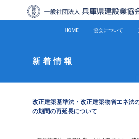
HOME
協会について
新着情報
改正建築基準法・改正建築物省エネ法
の期間の再延長について