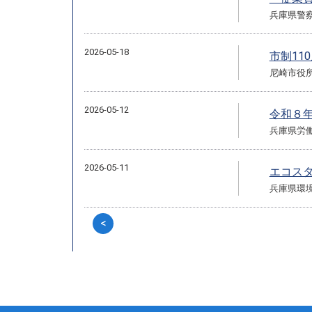
兵庫県警
2026-05-18
市制11
尼崎市役
2026-05-12
令和８
兵庫県労働
2026-05-11
エコス
兵庫県環
<