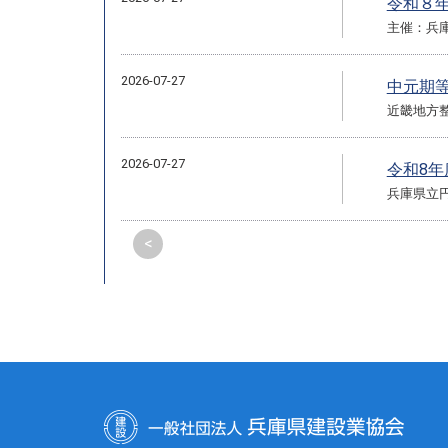
令和８
主催：兵
2026-07-27
中元期
近畿地方
2026-07-27
令和8
兵庫県立
<