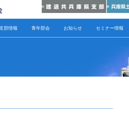
支部情報
青年部会
お知らせ
セミナー情報