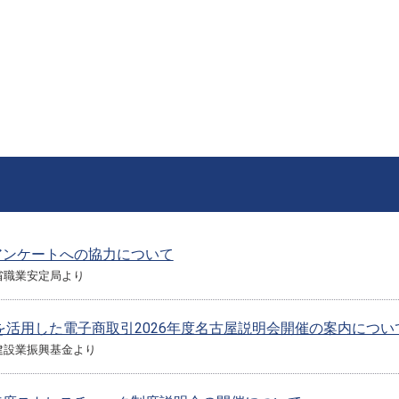
アンケートへの協力について
省職業安定局より
ETを活用した電子商取引2026年度名古屋説明会開催の案内につ
建設業振興基金より