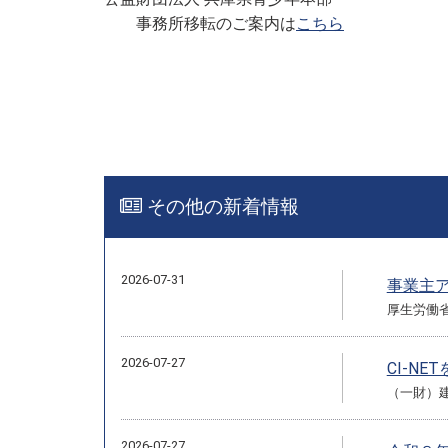
事務所移転のご案内は
こちら
その他の新着情報
2026-07-31
事業主
厚生労働
2026-07-27
CI-N
（一財）
2026-07-27