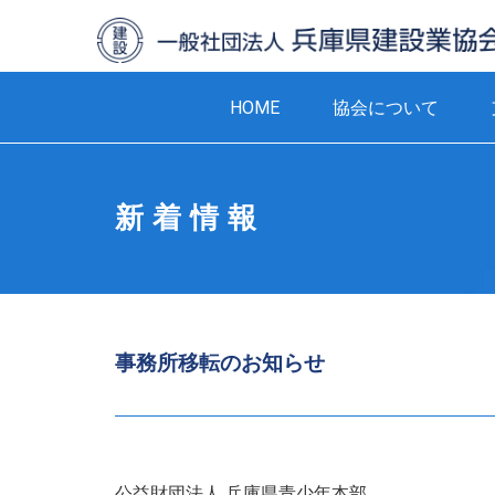
HOME
協会について
新着情報
事務所移転のお知らせ
公益財団法人 兵庫県青少年本部