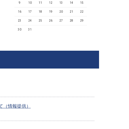
9
10
11
12
13
14
15
16
17
18
19
20
21
22
23
24
25
26
27
28
29
30
31
いて（情報提供）