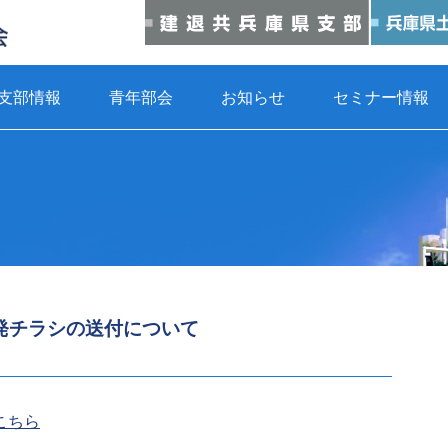
支部情報
青年部会
お知らせ
セミナー情報
発チラシの送付について
こちら