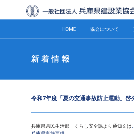
HOME
協会について
新着情報
令和7年度「夏の交通事故防止運動」啓
兵庫県県民生活部 くらし安全課より通知文は
兵庫県実施要綱