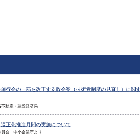
法施行令の一部を改正する政令案（技術者制度の見直し）に関
省不動産・建設経済局
引適正化推進月間の実施について
委員会 中小企業庁より