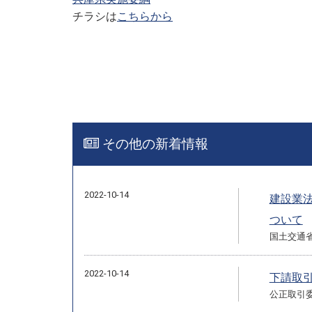
チラシは
こちらから
その他の新着情報
2022-10-14
建設業
ついて
国土交通
2022-10-14
下請取
公正取引