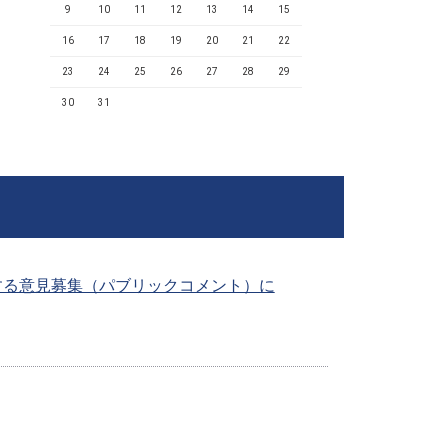
9
10
11
12
13
14
15
16
17
18
19
20
21
22
23
24
25
26
27
28
29
30
31
する意見募集（パブリックコメント）に