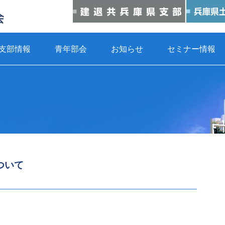
支部情報
青年部会
お知らせ
セミナー情報
ついて