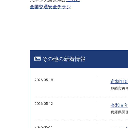
全国交通安全チラシ
その他の新着情報
2026-05-18
市制11
尼崎市役
2026-05-12
令和８
兵庫県労働
2026-05-11