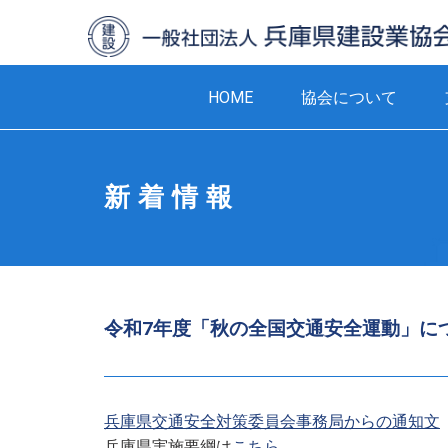
HOME
協会について
新着情報
令和7年度「秋の全国交通安全運動」に
兵庫県交通安全対策委員会事務局からの通知文
兵庫県実施要綱は
こちら