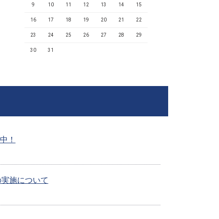
9
10
11
12
13
14
15
16
17
18
19
20
21
22
23
24
25
26
27
28
29
30
31
付中！
の実施について