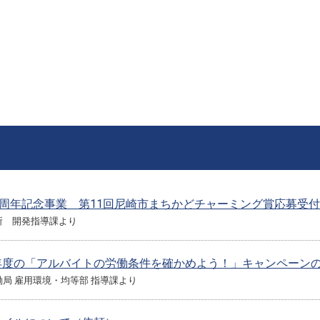
0周年記念事業 第11回尼崎市まちかどチャーミング賞応募受
所 開発指導課より
年度の「アルバイトの労働条件を確かめよう！」キャンペーン
局 雇用環境・均等部 指導課より