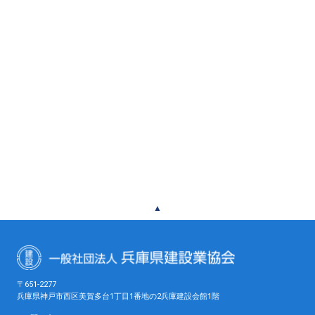
▲
〒651-2277
兵庫県神戸市西区美賀多台1丁目1番地の2兵庫建設会館1階