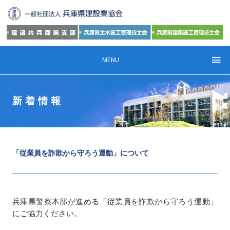
MENU
新着情報
「従業員を詐欺から守ろう運動」について
兵庫県警察本部が進める「従業員を詐欺から守ろう運動」
にご協力ください。