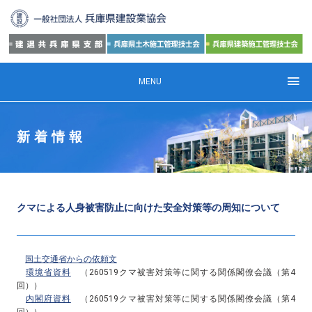
MENU
新着情報
クマによる人身被害防止に向けた安全対策等の周知について
国土交通省からの依頼文
環境省資料
（260519クマ被害対策等に関する関係閣僚会議（第4
回））
内閣府資料
（260519クマ被害対策等に関する関係閣僚会議（第4
回））