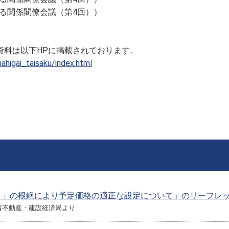
する関係閣僚会議（第4回））
は以下HPに掲載されております。
ahigai_taisaku/index.html
り」の根絶により予定価格の適正な設定について」のリーフレ
省不動産・建設経済局より