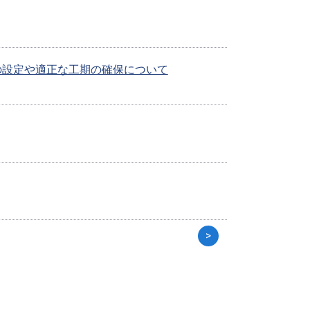
の設定や適正な工期の確保について
>