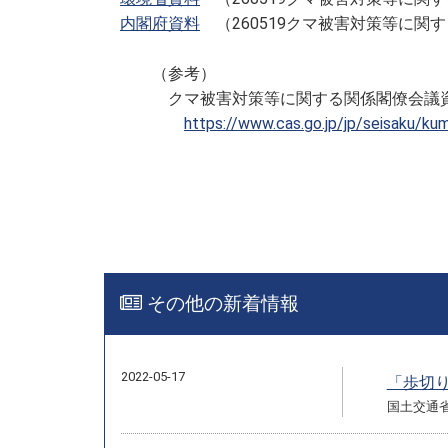
内閣府資料
（260519クマ被害対策等に関
（参考）
クマ被害対策等に関する関係閣僚会議資料
https://www.cas.go.jp/jp/seisaku/kum
その他の新着情報
2022-05-17
「歩切
国土交通