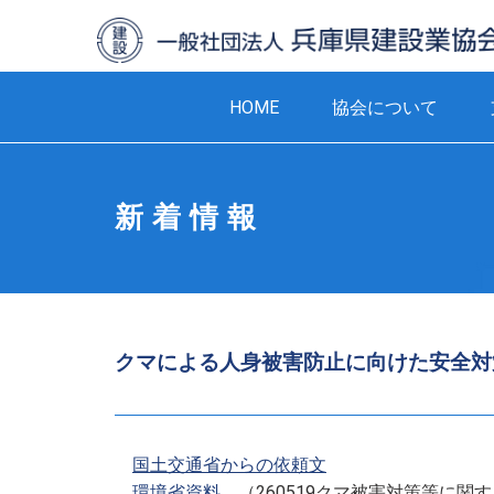
HOME
協会について
新着情報
クマによる人身被害防止に向けた安全対
国土交通省からの依頼文
環境省資料
（260519クマ被害対策等に関