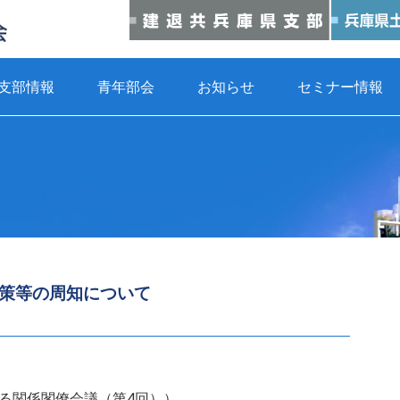
支部情報
青年部会
お知らせ
セミナー情報
策等の周知について
する関係閣僚会議（第4回））