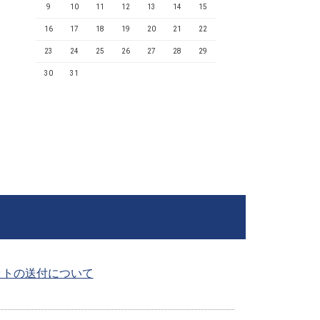
9
10
11
12
13
14
15
16
17
18
19
20
21
22
23
24
25
26
27
28
29
30
31
ットの送付について