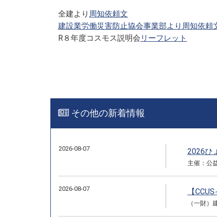
全建より
周知依頼文
建設業労働災害防止協会事業部より周知依頼
R８年度コスモス説明会
リーフレット
その他の新着情報
2026-08-07
2026
主催：公
2026-08-07
【CCU
（一財）