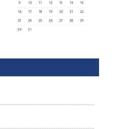
9
10
11
12
13
14
15
16
17
18
19
20
21
22
23
24
25
26
27
28
29
30
31