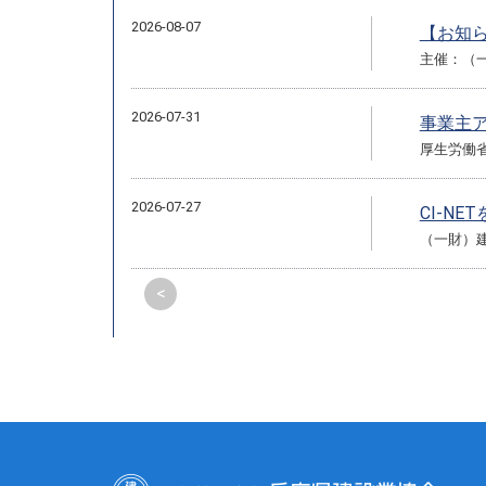
2026-08-07
【お知ら
主催：（
2026-07-31
事業主
厚生労働
2026-07-27
CI-N
（一財）
<