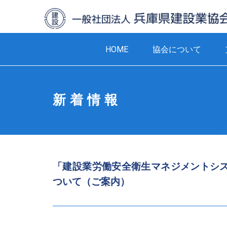
HOME
協会について
新着情報
「建設業労働安全衛生マネジメントシ
ついて（ご案内）