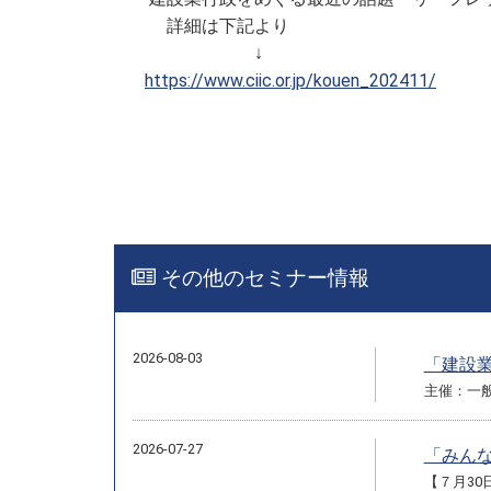
詳細は下記より
↓
https://www.ciic.or.jp/kouen_202411/
その他のセミナー情報
2026-08-03
「建設
主催：一
2026-07-27
「みんな
【７月30