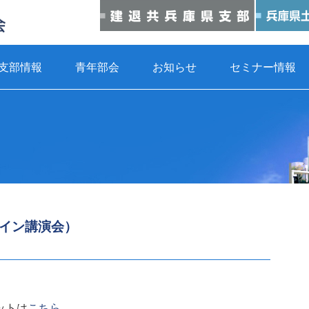
支部情報
青年部会
お知らせ
セミナー情報
イン講演会）
ットは
こちら