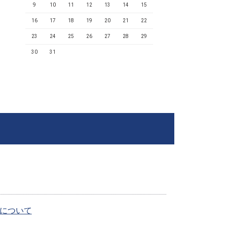
9
10
11
12
13
14
15
16
17
18
19
20
21
22
23
24
25
26
27
28
29
30
31
内について