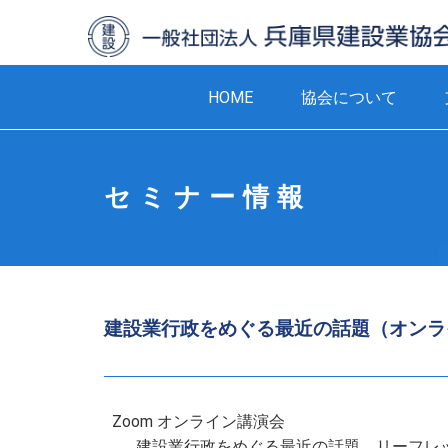
HOME
協会について
セミナー情報
建設業行政をめぐる最近の話題（オンラ
Zoom オンライン講演会
建設業行政をめぐる最近の話題 リーフレ