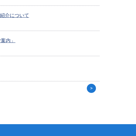
ご紹介について
ご案内」
>