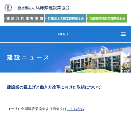
MENU
建設ニュース
建設業の賃上げと働き方改革に向けた取組について
（一社）全国建設業協会より通知文は
こちらから