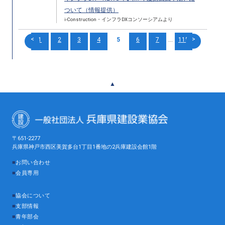
ついて（情報提供）
i-Construction・インフラDXコンソーシアムより
<
>
1
2
3
4
5
6
7
...
115
▲
〒651-2277
兵庫県神戸市西区美賀多台1丁目1番地の2兵庫建設会館1階
■
お問い合わせ
■
会員専用
■
協会について
■
支部情報
■
青年部会