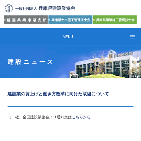
MENU
建設ニュース
建設業の賃上げと働き方改革に向けた取組について
（一社）全国建設業協会より通知文は
こちらから