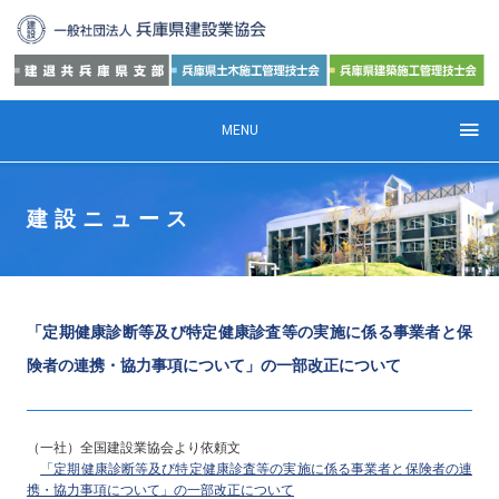
MENU
建設ニュース
「定期健康診断等及び特定健康診査等の実施に係る事業者と保
険者の連携・協力事項について」の一部改正について
（一社）全国建設業協会より依頼文
「定期健康診断等及び特定健康診査等の実施に係る事業者と保険者の連
携・協力事項について」の一部改正について