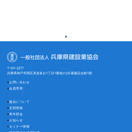
▲
〒651-2277
兵庫県神戸市西区美賀多台1丁目1番地の2兵庫建設会館1階
■
お問い合わせ
■
会員専用
■
協会について
■
支部情報
■
青年部会
■
お知らせ
■
セミナー情報