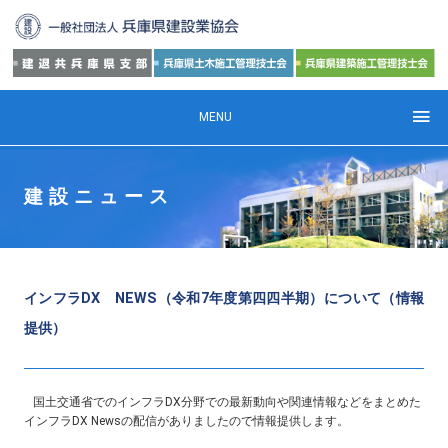
MENU
建設ニュース
インフラDX NEWS（令和7年度第四四半期）について（情報
提供）
国土交通省でのインフラ
DX
分野での最新動向や関連情報などをまとめた
インフラ
DX News
の配信がありましたので情報提供します。