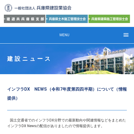
MENU
建設ニュース
インフラDX NEWS（令和7年度第四四半期）について（情報
提供）
国土交通省でのインフラ
DX
分野での最新動向や関連情報などをまとめた
インフラ
DX News
の配信がありましたので情報提供します。