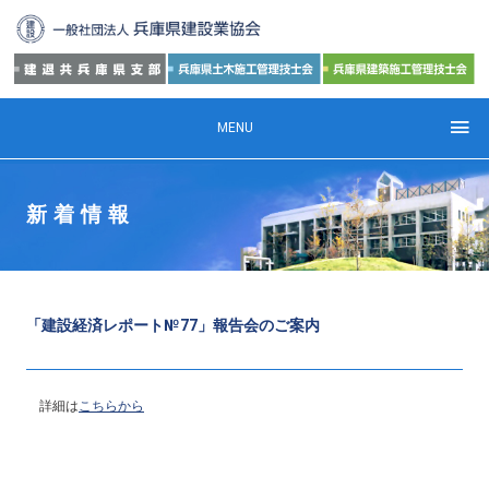
MENU
新着情報
「建設経済レポート№77」報告会のご案内
詳細は
こちらから