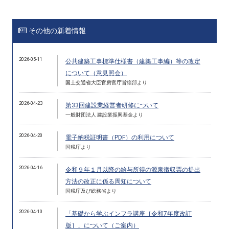
その他の新着情報
2026-05-11
公共建築工事標準仕様書（建築工事編）等の改定
について（意見照会）
国土交通省大臣官房官庁営繕部より
2026-04-23
第33回建設業経営者研修について
一般財団法人 建設業振興基金より
2026-04-20
電子納税証明書（PDF）の利用について
国税庁より
2026-04-16
令和９年１月以降の給与所得の源泉徴収票の提出
方法の改正に係る周知について
国税庁及び総務省より
2026-04-10
「基礎から学ぶインフラ講座［令和7年度改訂
版］」について（ご案内）