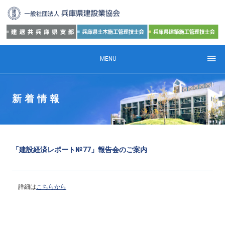
MENU
新着情報
「建設経済レポート№77」報告会のご案内
詳細は
こちらから